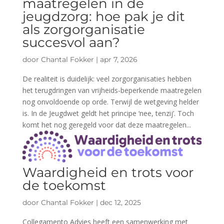
maatregelen in de
jeugdzorg: hoe pak je dit
als zorgorganisatie
succesvol aan?
door
Chantal Fokker
|
apr 7, 2026
De realiteit is duidelijk: veel zorgorganisaties hebben
het terugdringen van vrijheids-beperkende maatregelen
nog onvoldoende op orde. Terwijl de wetgeving helder
is. In de Jeugdwet geldt het principe ‘nee, tenzij’. Toch
komt het nog geregeld voor dat deze maatregelen...
Waardigheid en trots voor
de toekomst
door
Chantal Fokker
|
dec 12, 2025
Collegamento Advies heeft een samenwerking met