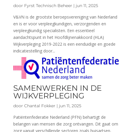
door
Fyrst Technisch Beheer
|
jun 11, 2025
V&VN is de grootste beroepsvereniging van Nederland
en is er voor verpleegkundigen, verzorgenden en
verpleegkundig specialisten. Een essentieel
aandachtspunt in het Hoofdlijnenakkoord (HLA)
Wijkverpleging 2019-2022 is een eenduidige en goede
indicatiestelling door...
SAMENWERKEN IN DE
WIJKVERPLEGING
door
Chantal Fokker
|
jun 11, 2025
Patiëntenfederatie Nederland (PFN) behartigt de
belangen van mensen die zorg ontvangen. Dit gaat om
zorg vanuit verschillende sectoren zoals huisartsen,