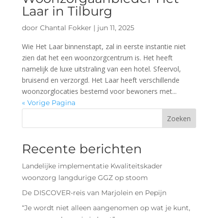
Laar in Tilburg
door
Chantal Fokker
|
jun 11, 2025
Wie Het Laar binnenstapt, zal in eerste instantie niet
zien dat het een woonzorgcentrum is. Het heeft
namelijk de luxe uitstraling van een hotel. Sfeervol,
bruisend en verzorgd. Het Laar heeft verschillende
woonzorglocaties bestemd voor bewoners met...
« Vorige Pagina
Zoeken
Recente berichten
Landelijke implementatie Kwaliteitskader
woonzorg langdurige GGZ op stoom
De DISCOVER-reis van Marjolein en Pepijn
“Je wordt niet alleen aangenomen op wat je kunt,